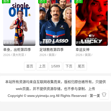
推荐
还行
还行
更新至06集
更新第01集
更新第05集
单身，出柜第四季
足球教练第四季
幸运女神
2026 / 澳大利亚 /
2026 / 美国 /
2026 / 美国 /
首页
上页
1/589
下页
尾页
本站所有资源均来自互联网收集而来，版权归原创者所有，只提供
web页面，并不提供资源存储，也不参与录制、上传
Copyright © www.yiyimeiju.org All Rights Reserved ·
第一美剧