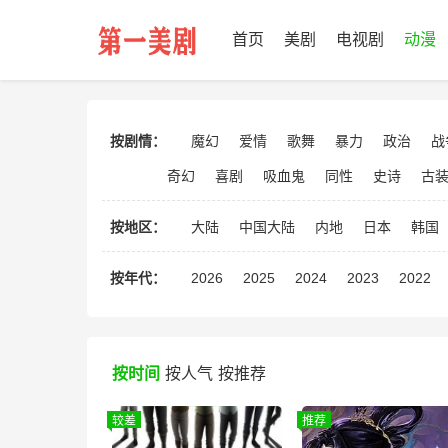
首页
美剧
电视剧
动漫
按剧情：
魔幻
爱情
歌舞
暴力
政治
战
奇幻
喜剧
吸血鬼
同性
史诗
古
按地区：
大陆
中国大陆
内地
日本
韩国
按年代：
2026
2025
2024
2023
2022
按时间
按人气
按推荐
较差
推荐