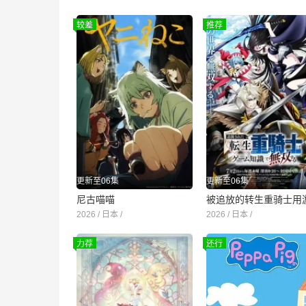
较差
推荐
更新至06集
更新至06集
尼古喵喵
2026 / 日本 /
2026 / 日本 /
力荐
还行