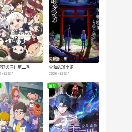
至06集
更新至06集
豪野犬汪！第二季
令和的斑小姐
6 / 日本 /
2026 / 日本 /
推荐