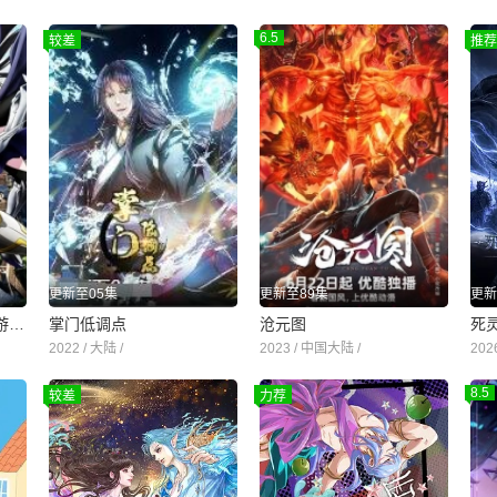
6.5
较差
推荐
更新至05集
更新至89集
更新
被追放的转生重骑士用游戏知识开无双
掌门低调点
沧元图
2022 / 大陆 /
2023 / 中国大陆 /
202
8.5
较差
力荐