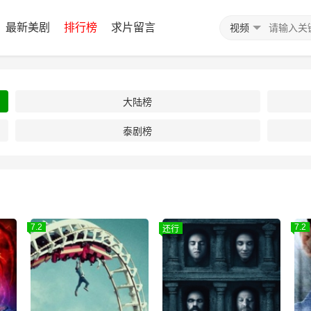
最新美剧
排行榜
求片留言
视频
大陆榜
泰剧榜
7.2
7.2
还行