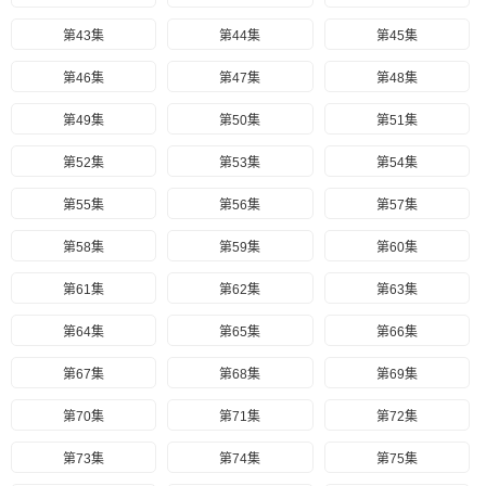
第43集
第44集
第45集
第46集
第47集
第48集
第49集
第50集
第51集
第52集
第53集
第54集
第55集
第56集
第57集
第58集
第59集
第60集
第61集
第62集
第63集
第64集
第65集
第66集
第67集
第68集
第69集
第70集
第71集
第72集
第73集
第74集
第75集