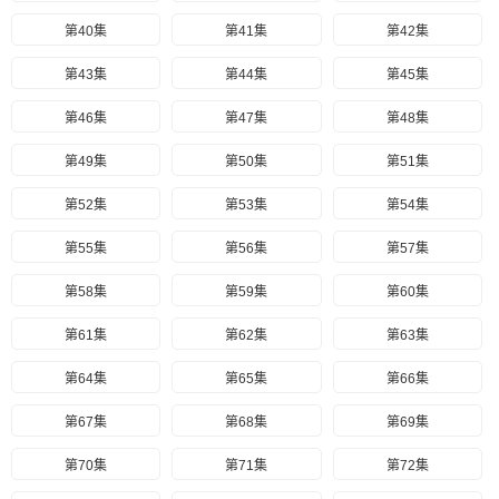
第40集
第41集
第42集
第43集
第44集
第45集
第46集
第47集
第48集
第49集
第50集
第51集
第52集
第53集
第54集
第55集
第56集
第57集
第58集
第59集
第60集
第61集
第62集
第63集
第64集
第65集
第66集
第67集
第68集
第69集
第70集
第71集
第72集