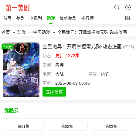
首页
美剧
电视剧
动漫
最新美剧
排行榜
首页
»
动漫
»
中国动漫
» 全民诡异：开局掌握零元购·动态漫画
全民诡异：开局掌握零元购·动态漫画
(2025)
7.0分
状态：
更新至272集
主演：
内详
地区：
大陆
导演：
内详
更新：
2026-08-09 08:46
立即播放
优酷云
第01集
第02集
第03集