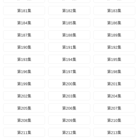
第181集
第182集
第183集
第184集
第185集
第186集
第187集
第188集
第189集
第190集
第191集
第192集
第193集
第194集
第195集
第196集
第197集
第198集
第199集
第200集
第201集
第202集
第203集
第204集
第205集
第206集
第207集
第208集
第209集
第210集
第211集
第212集
第213集