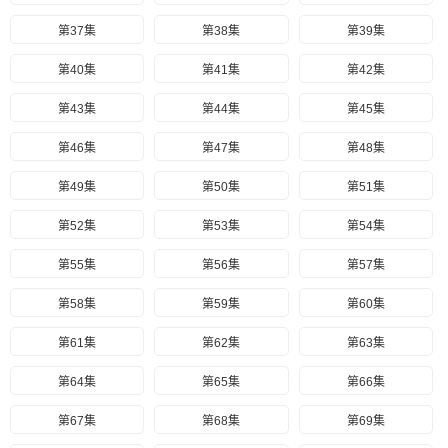
第37集
第38集
第39集
第40集
第41集
第42集
第43集
第44集
第45集
第46集
第47集
第48集
第49集
第50集
第51集
第52集
第53集
第54集
第55集
第56集
第57集
第58集
第59集
第60集
第61集
第62集
第63集
第64集
第65集
第66集
第67集
第68集
第69集