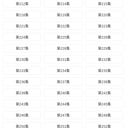
第212集
第214集
第215集
第218集
第219集
第220集
第221集
第222集
第223集
第224集
第225集
第226集
第227集
第228集
第229集
第230集
第231集
第232集
第233集
第234集
第235集
第236集
第237集
第238集
第239集
第240集
第242集
第243集
第244集
第245集
第246集
第247集
第248集
第250集
第251集
第252集