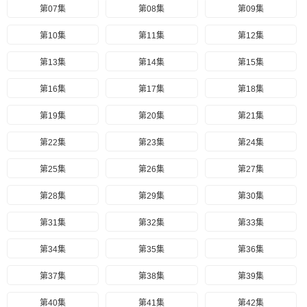
第07集
第08集
第09集
第10集
第11集
第12集
第13集
第14集
第15集
第16集
第17集
第18集
第19集
第20集
第21集
第22集
第23集
第24集
第25集
第26集
第27集
第28集
第29集
第30集
第31集
第32集
第33集
第34集
第35集
第36集
第37集
第38集
第39集
第40集
第41集
第42集