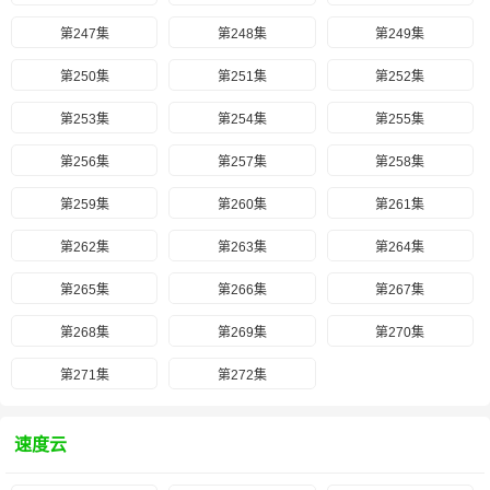
第247集
第248集
第249集
第250集
第251集
第252集
第253集
第254集
第255集
第256集
第257集
第258集
第259集
第260集
第261集
第262集
第263集
第264集
第265集
第266集
第267集
第268集
第269集
第270集
第271集
第272集
速度云