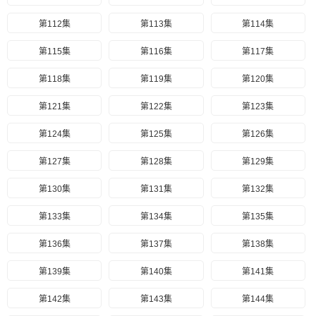
第112集
第113集
第114集
第115集
第116集
第117集
第118集
第119集
第120集
第121集
第122集
第123集
第124集
第125集
第126集
第127集
第128集
第129集
第130集
第131集
第132集
第133集
第134集
第135集
第136集
第137集
第138集
第139集
第140集
第141集
第142集
第143集
第144集