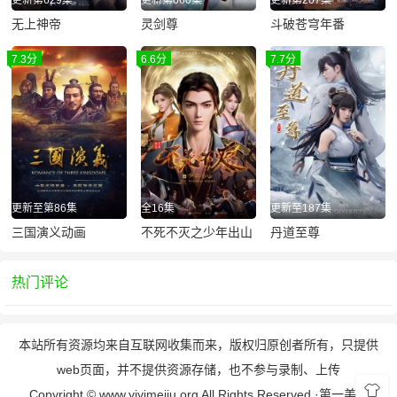
无上神帝
灵剑尊
斗破苍穹年番
7.3分
6.6分
7.7分
更新至第86集
全16集
更新至187集
三国演义动画
不死不灭之少年出山
丹道至尊
热门评论
本站所有资源均来自互联网收集而来，版权归原创者所有，只提供
web页面，并不提供资源存储，也不参与录制、上传
Copyright © www.yiyimeiju.org All Rights Reserved ·
第一美剧