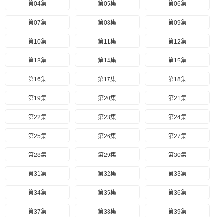
第04集
第05集
第06集
第07集
第08集
第09集
第10集
第11集
第12集
第13集
第14集
第15集
第16集
第17集
第18集
第19集
第20集
第21集
第22集
第23集
第24集
第25集
第26集
第27集
第28集
第29集
第30集
第31集
第32集
第33集
第34集
第35集
第36集
第37集
第38集
第39集