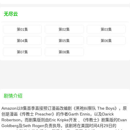
无尽云
第01集
第02集
第03集
第04集
第05集
第06集
第07集
第08集
剧情介绍
Amazon以8集首季直接预订漫画改编剧《黑袍纠察队 The Boys》，原
创是漫画《传教士 Preacher》的作者Garth Ennis，以及Darick
Robertson，而剧集版则由Eric Kripke开发﹑《传教士》剧集版的Evan
Goldberg及Seth Rogen负责执导。该剧将在美国时间4月29日的