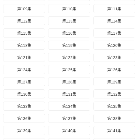
第109集
第110集
第111集
第112集
第113集
第114集
第115集
第116集
第117集
第118集
第119集
第120集
第121集
第122集
第123集
第124集
第125集
第126集
第127集
第128集
第129集
第130集
第131集
第132集
第133集
第134集
第135集
第136集
第137集
第138集
第139集
第140集
第141集