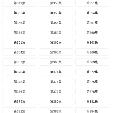
第349集
第350集
第351集
第352集
第353集
第354集
第355集
第356集
第357集
第358集
第359集
第360集
第361集
第362集
第363集
第364集
第365集
第366集
第367集
第368集
第369集
第370集
第371集
第372集
第373集
第374集
第375集
第376集
第377集
第378集
第379集
第380集
第381集
第382集
第383集
第384集