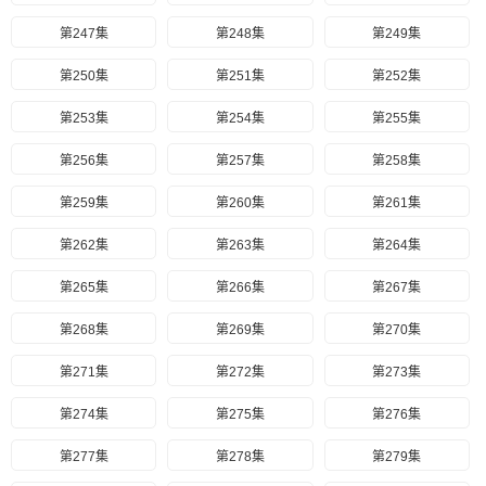
第247集
第248集
第249集
第250集
第251集
第252集
第253集
第254集
第255集
第256集
第257集
第258集
第259集
第260集
第261集
第262集
第263集
第264集
第265集
第266集
第267集
第268集
第269集
第270集
第271集
第272集
第273集
第274集
第275集
第276集
第277集
第278集
第279集