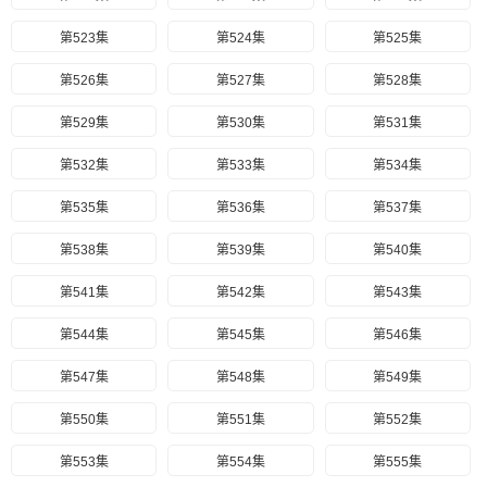
第523集
第524集
第525集
第526集
第527集
第528集
第529集
第530集
第531集
第532集
第533集
第534集
第535集
第536集
第537集
第538集
第539集
第540集
第541集
第542集
第543集
第544集
第545集
第546集
第547集
第548集
第549集
第550集
第551集
第552集
第553集
第554集
第555集