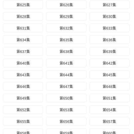
第625集
第626集
第627集
第628集
第629集
第630集
第631集
第632集
第633集
第634集
第635集
第636集
第637集
第638集
第639集
第640集
第641集
第642集
第643集
第644集
第645集
第646集
第647集
第648集
第649集
第650集
第651集
第652集
第653集
第654集
第655集
第656集
第657集
第658集
第659集
第660集