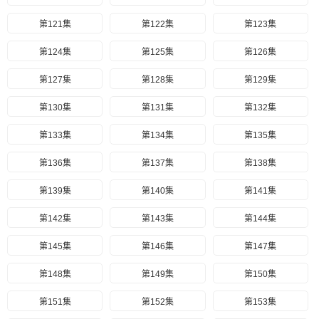
第121集
第122集
第123集
第124集
第125集
第126集
第127集
第128集
第129集
第130集
第131集
第132集
第133集
第134集
第135集
第136集
第137集
第138集
第139集
第140集
第141集
第142集
第143集
第144集
第145集
第146集
第147集
第148集
第149集
第150集
第151集
第152集
第153集