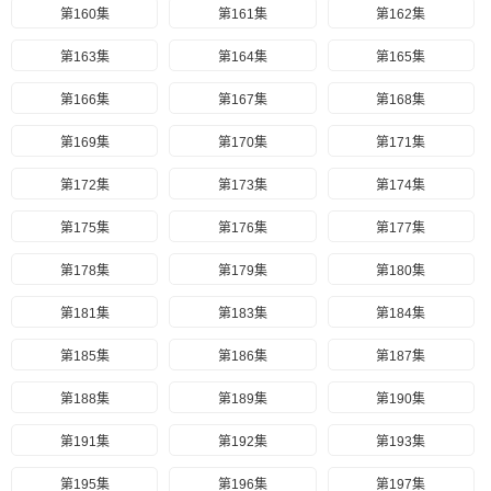
第160集
第161集
第162集
第163集
第164集
第165集
第166集
第167集
第168集
第169集
第170集
第171集
第172集
第173集
第174集
第175集
第176集
第177集
第178集
第179集
第180集
第181集
第183集
第184集
第185集
第186集
第187集
第188集
第189集
第190集
第191集
第192集
第193集
第195集
第196集
第197集