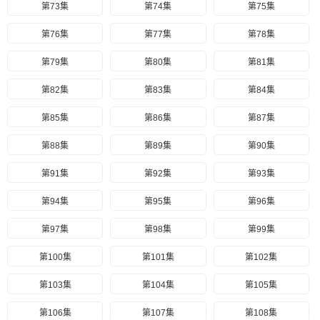
第73集
第74集
第75集
第76集
第77集
第78集
第79集
第80集
第81集
第82集
第83集
第84集
第85集
第86集
第87集
第88集
第89集
第90集
第91集
第92集
第93集
第94集
第95集
第96集
第97集
第98集
第99集
第100集
第101集
第102集
第103集
第104集
第105集
第106集
第107集
第108集