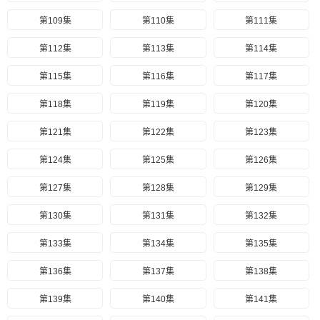
第109集
第110集
第111集
第112集
第113集
第114集
第115集
第116集
第117集
第118集
第119集
第120集
第121集
第122集
第123集
第124集
第125集
第126集
第127集
第128集
第129集
第130集
第131集
第132集
第133集
第134集
第135集
第136集
第137集
第138集
第139集
第140集
第141集