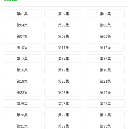
第01集
第02集
第03集
第04集
第05集
第06集
第07集
第08集
第09集
第10集
第11集
第12集
第13集
第14集
第15集
第16集
第17集
第18集
第19集
第20集
第21集
第22集
第23集
第24集
第25集
第26集
第27集
第28集
第29集
第30集
第31集
第32集
第33集