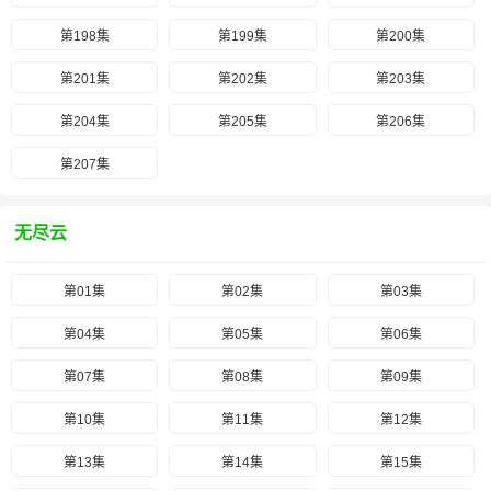
第198集
第199集
第200集
第201集
第202集
第203集
第204集
第205集
第206集
第207集
无尽云
第01集
第02集
第03集
第04集
第05集
第06集
第07集
第08集
第09集
第10集
第11集
第12集
第13集
第14集
第15集