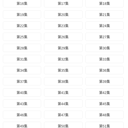
第16集
第17集
第18集
第19集
第20集
第21集
第22集
第23集
第24集
第25集
第26集
第27集
第28集
第29集
第30集
第31集
第32集
第33集
第34集
第35集
第36集
第37集
第38集
第39集
第40集
第41集
第42集
第43集
第44集
第45集
第46集
第47集
第48集
第49集
第50集
第51集