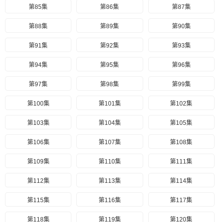
第85集
第86集
第87集
第88集
第89集
第90集
第91集
第92集
第93集
第94集
第95集
第96集
第97集
第98集
第99集
第100集
第101集
第102集
第103集
第104集
第105集
第106集
第107集
第108集
第109集
第110集
第111集
第112集
第113集
第114集
第115集
第116集
第117集
第118集
第119集
第120集