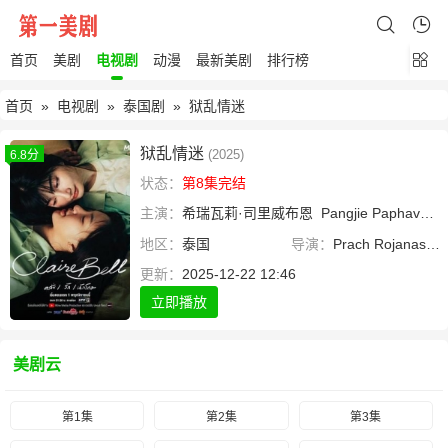
首页
美剧
电视剧
动漫
最新美剧
排行榜
首页
»
电视剧
»
泰国剧
» 狱乱情迷
狱乱情迷
(2025)
6.8分
状态：
第8集完结
主演：
希瑞瓦莉·司里威布恩
Pangjie Paphavarin Sawasdiwech
地区：
泰国
导演：
Prach Rojanasinwilai
更新：
2025-12-22 12:46
立即播放
美剧云
第1集
第2集
第3集