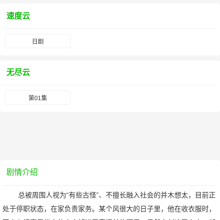
速度云
日剧
无尽云
第01集
剧情介绍
总被周围人视为“有些古怪”、不擅长融入社会的并木想太，目前正
处于停职状态，在家负责家务。某个风很大的日子里，他在收衣服时，