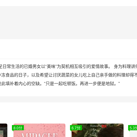
常生活的已婚男女以“美味”为契机相互吸引的爱情故事。 身为料理讲
冷冻食品的日子，以及希望让讨厌蔬菜的女儿吃上自己亲手做的料理却得
此填补着内心的空缺。“只是一起吃顿饭。再进一步便是地狱。”
8.0分
6.7分
5.3