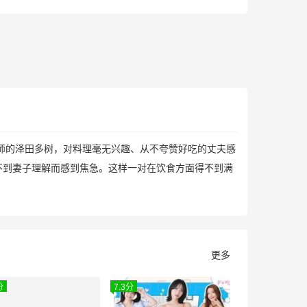
师的泽田多树，对料理毫无兴趣、从不夸赞好吃的丈夫感
不到妻子理解而感到焦急。这样一对在饮食方面得不到满
更多
分
7.3分