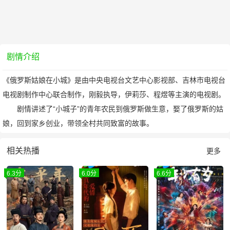
剧情介绍
《俄罗斯姑娘在小城》是由中央电视台文艺中心影视部、吉林市电视台
电视剧制作中心联合制作，刚毅执导，伊莉莎、程煜等主演的电视剧。
剧情讲述了“小城子”的青年农民到俄罗斯做生意，娶了俄罗斯的姑
娘，回到家乡创业，带领全村共同致富的故事。
相关热播
更多
6.3分
6.0分
6.6分