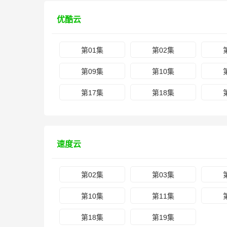
优酷云
第01集
第02集
第09集
第10集
第17集
第18集
速度云
第02集
第03集
第10集
第11集
第18集
第19集