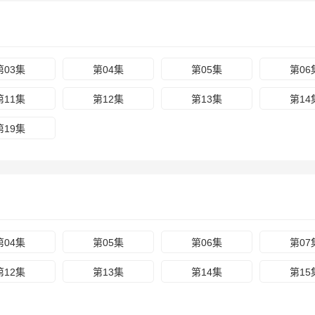
第03集
第04集
第05集
第06
第11集
第12集
第13集
第14
第19集
第04集
第05集
第06集
第07
第12集
第13集
第14集
第15