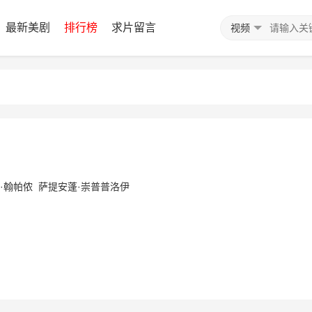
最新美剧
排行榜
求片留言
视频
·翰帕侬
萨提安蓬·崇普普洛伊