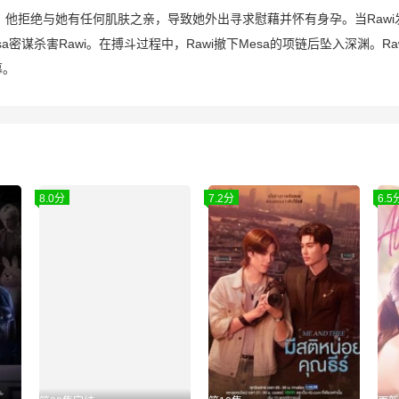
ing。他拒绝与她有任何肌肤之亲，导致她外出寻求慰藉并怀有身孕。当Ra
esa密谋杀害Rawi。在搏斗过程中，Rawi撤下Mesa的项链后坠入深渊。R
幕。
8.0分
7.2分
6.5