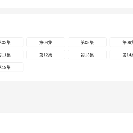
第03集
第04集
第05集
第06
第11集
第12集
第13集
第14
第19集