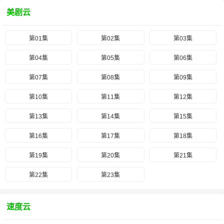
美剧云
第01集
第02集
第03集
第04集
第05集
第06集
第07集
第08集
第09集
第10集
第11集
第12集
第13集
第14集
第15集
第16集
第17集
第18集
第19集
第20集
第21集
第22集
第23集
速度云