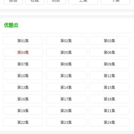
报错
收藏
刷新
上集
下集
优酷云
第01集
第02集
第03集
第04集
第05集
第06集
第07集
第08集
第09集
第10集
第11集
第12集
第13集
第14集
第15集
第16集
第17集
第18集
第19集
第20集
第21集
第22集
第23集
第24集