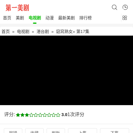
首页
美剧
电视剧
动漫
最新美剧
排行榜
首页
»
电视剧
»
港台剧
»
窈窕熟女
» 第17集
评分:
1次评分
3.0