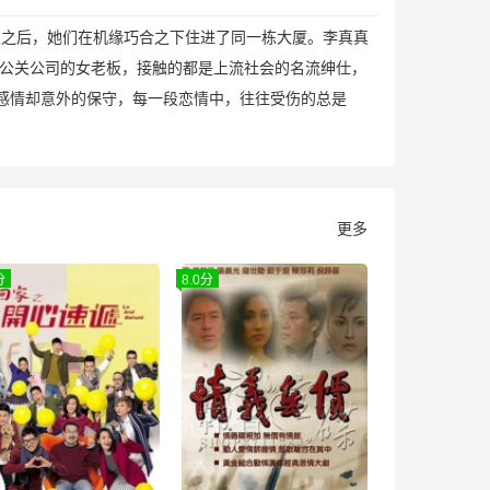
毕业之后，她们在机缘巧合之下住进了同一栋大厦。李真真
公关公司的女老板，接触的都是上流社会的名流绅仕，
感情却意外的保守，每一段恋情中，往往受伤的总是
更多
分
8.0分