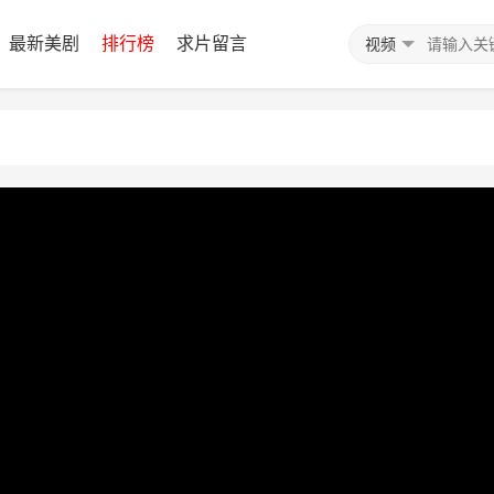
最新美剧
排行榜
求片留言
视频