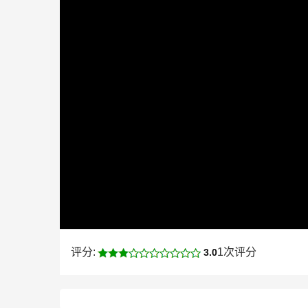
评分:
1次评分
3.0