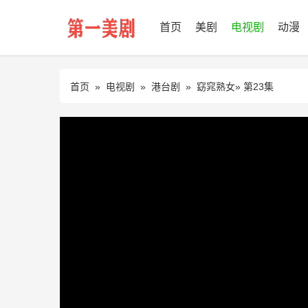
首页
美剧
电视剧
动漫
首页
»
电视剧
»
港台剧
»
窈窕熟女
» 第23集