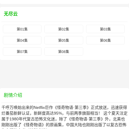
无尽云
第01集
第02集
第03集
第04集
第05集
第06集
第07集
第08集
剧情介绍
千呼万唤始出来的Netflix巨作《怪奇物语·第三季》正式放送，迅速获得
烂番茄新鲜认证，新鲜度高达95%，与前两季旗鼓相当！ 这个夏天注定
属于1980年代复古恐怖文化迷，除了《怪奇物语·第三季》外，北美也
刚刚出版了《怪奇物语》的原画集，中国大陆也刚刚出版了以复古恐怖