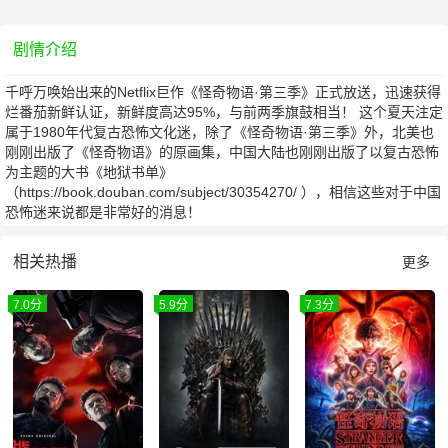
剧情介绍
千呼万唤始出来的Netflix巨作《怪奇物语·第三季》正式放送，迅速获得
烂番茄新鲜认证，新鲜度高达95%，与前两季旗鼓相当！ 这个夏天注定
属于1980年代复古恐怖文化迷，除了《怪奇物语·第三季》外，北美也
刚刚出版了《怪奇物语》的原画集，中国大陆也刚刚出版了以复古恐怖
为主题的大书《地狱书单》
（https://book.douban.com/subject/30354270/ ），相信这些对于中国
恐怖迷来说都是非常好的消息！
相关热播
更多
7.0分
5.9分
7.3分