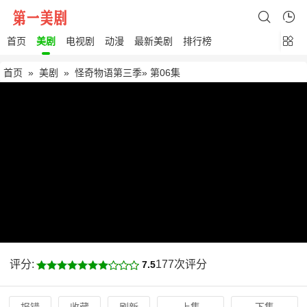
首页
美剧
电视剧
动漫
最新美剧
排行榜
首页
»
美剧
»
怪奇物语第三季
» 第06集
评分:
177次评分
7.5