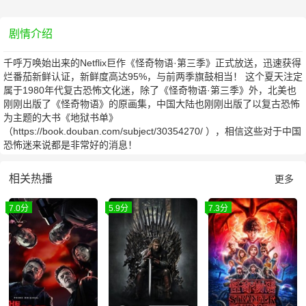
剧情介绍
千呼万唤始出来的Netflix巨作《怪奇物语·第三季》正式放送，迅速获得
烂番茄新鲜认证，新鲜度高达95%，与前两季旗鼓相当！ 这个夏天注定
属于1980年代复古恐怖文化迷，除了《怪奇物语·第三季》外，北美也
刚刚出版了《怪奇物语》的原画集，中国大陆也刚刚出版了以复古恐怖
为主题的大书《地狱书单》
（https://book.douban.com/subject/30354270/ ），相信这些对于中国
恐怖迷来说都是非常好的消息！
相关热播
更多
7.0分
5.9分
7.3分