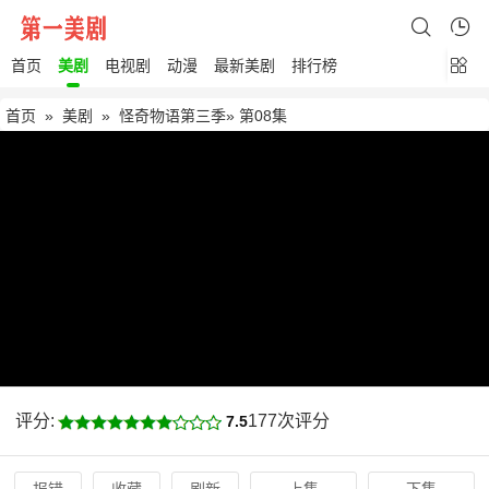
首页
美剧
电视剧
动漫
最新美剧
排行榜
首页
»
美剧
»
怪奇物语第三季
» 第08集
评分:
177次评分
7.5