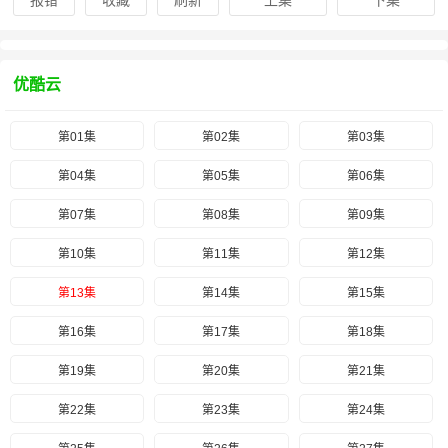
报错
收藏
刷新
上集
下集
优酷云
第01集
第02集
第03集
第04集
第05集
第06集
第07集
第08集
第09集
第10集
第11集
第12集
第13集
第14集
第15集
第16集
第17集
第18集
第19集
第20集
第21集
第22集
第23集
第24集