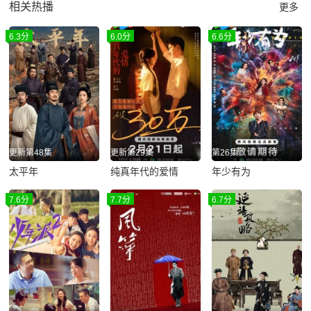
相关热播
更多
6.3分
6.0分
6.6分
更新第48集
更新第29集
第26集
太平年
纯真年代的爱情
年少有为
7.6分
7.7分
6.7分