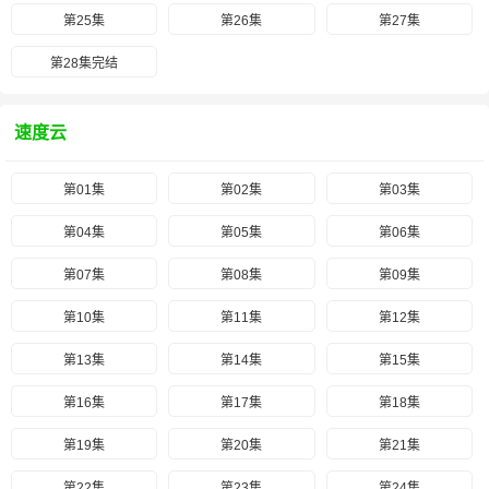
第25集
第26集
第27集
第28集完结
速度云
第01集
第02集
第03集
第04集
第05集
第06集
第07集
第08集
第09集
第10集
第11集
第12集
第13集
第14集
第15集
第16集
第17集
第18集
第19集
第20集
第21集
第22集
第23集
第24集