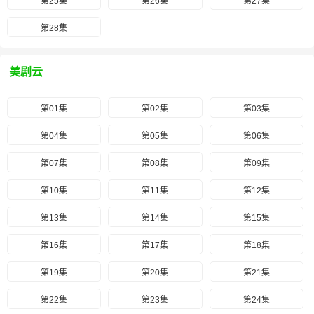
第25集
第26集
第27集
第28集
美剧云
第01集
第02集
第03集
第04集
第05集
第06集
第07集
第08集
第09集
第10集
第11集
第12集
第13集
第14集
第15集
第16集
第17集
第18集
第19集
第20集
第21集
第22集
第23集
第24集