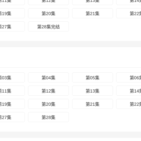
第11集
第12集
第13集
第14
第19集
第20集
第21集
第22
第27集
第28集完结
第03集
第04集
第05集
第06
第11集
第12集
第13集
第14
第19集
第20集
第21集
第22
第27集
第28集