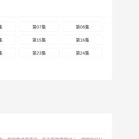
集
第07集
第08集
集
第15集
第16集
集
第23集
第24集