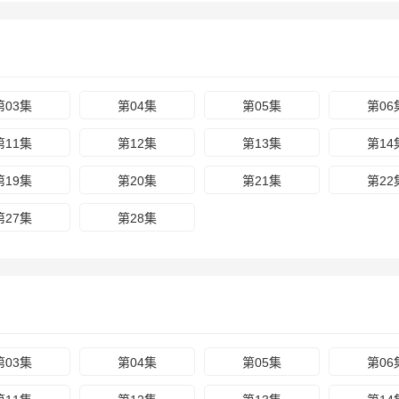
第03集
第04集
第05集
第06
第11集
第12集
第13集
第14
第19集
第20集
第21集
第22
第27集
第28集
第03集
第04集
第05集
第06