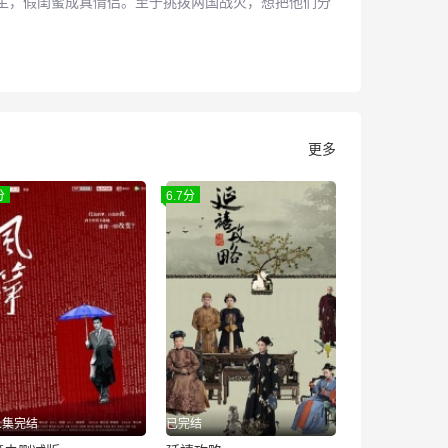
主，假闺蜜成真情侣。至于挑拨两国战火，想把他们分
更多
分
6.7分
1集完结
已完结