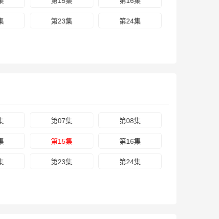
集
第15集
第16集
集
第23集
第24集
集
第07集
第08集
集
第15集
第16集
集
第23集
第24集