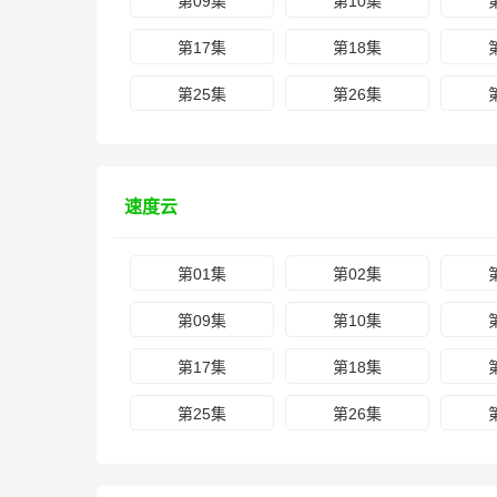
第09集
第10集
第17集
第18集
第25集
第26集
速度云
第01集
第02集
第09集
第10集
第17集
第18集
第25集
第26集