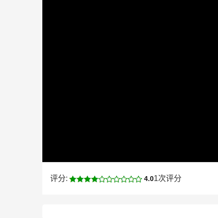
评分:
1次评分
4.0