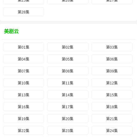
第25集
第26集
第27集
第28集
美剧云
第01集
第02集
第03集
第04集
第05集
第06集
第07集
第08集
第09集
第10集
第11集
第12集
第13集
第14集
第15集
第16集
第17集
第18集
第19集
第20集
第21集
第22集
第23集
第24集