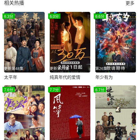
相关热播
更多
6.3分
6.0分
6.6分
更新第48集
更新第29集
第26集
太平年
纯真年代的爱情
年少有为
7.6分
7.7分
6.7分