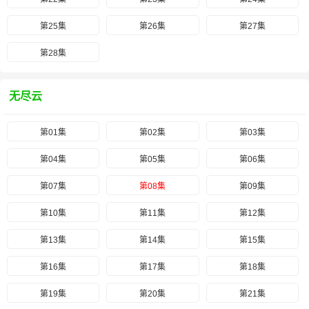
第25集
第26集
第27集
第28集
无尽云
第01集
第02集
第03集
第04集
第05集
第06集
第07集
第08集
第09集
第10集
第11集
第12集
第13集
第14集
第15集
第16集
第17集
第18集
第19集
第20集
第21集