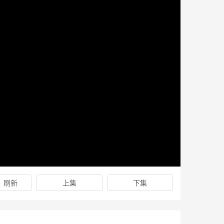
刷新
上集
下集