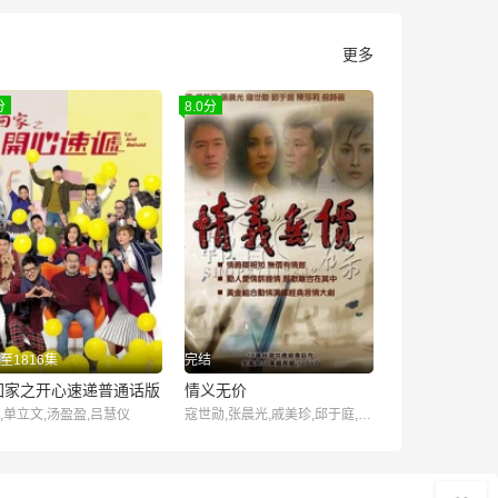
更多
分
8.0分
至1816集
完结
回家之开心速递普通话版
情义无价
,单立文,汤盈盈,吕慧仪
寇世勋,张晨光,戚美珍,邱于庭,倪诗蓓,陈莎莉,张冲,田丰,关毅,赵学煌,阮宗泗,王志刚,王瑞,胡翔评,唐复雄,金十二