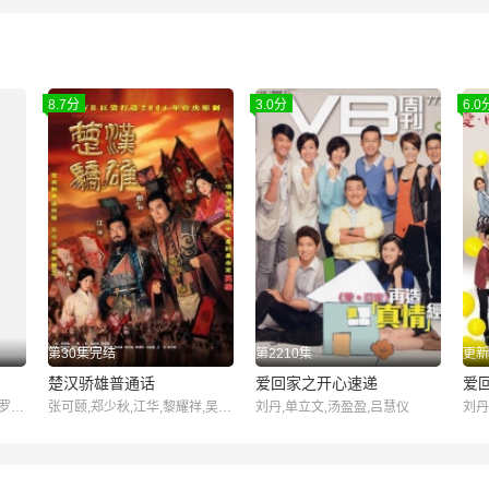
8.7分
3.0分
6.0
第30集完结
第2210集
更新
楚汉骄雄普通话
爱回家之开心速递
爱
刘丹,单立文,汤盈盈,吕慧仪,罗乐林,马贯东,苏韵姿,周嘉洛,陈浚霆,吴伟豪
张可颐,郑少秋,江华,黎耀祥,吴美珩,蒋志光,林韦辰,艾威,陈荣峻,鲁振顺,邵传勇,余子明,郑子诚,罗乐林,黄泽锋,王俊棠,江汉
刘丹,单立文,汤盈盈,吕慧仪
刘丹