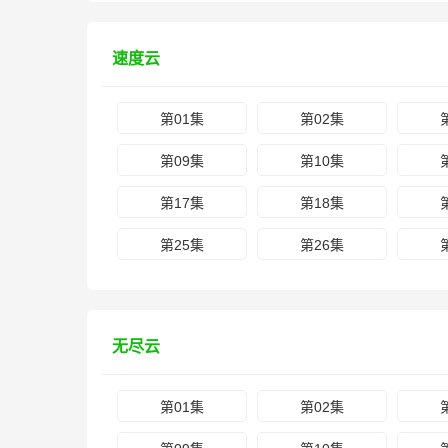
速度云
第01集
第02集
第09集
第10集
第17集
第18集
第25集
第26集
无尽云
第01集
第02集