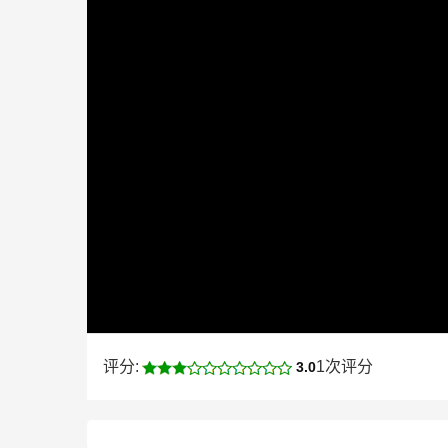
评分:
1次评分
3.0