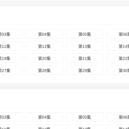
第03集
第04集
第05集
第06
第11集
第12集
第13集
第14
第19集
第20集
第21集
第22
第27集
第28集
第29集
第30
第03集
第04集
第05集
第06