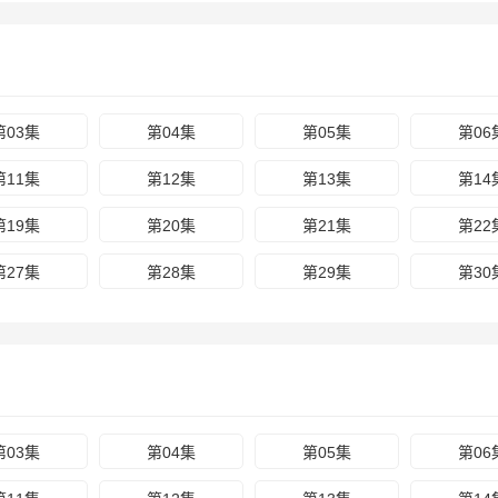
第03集
第04集
第05集
第06
第11集
第12集
第13集
第14
第19集
第20集
第21集
第22
第27集
第28集
第29集
第30
第03集
第04集
第05集
第06