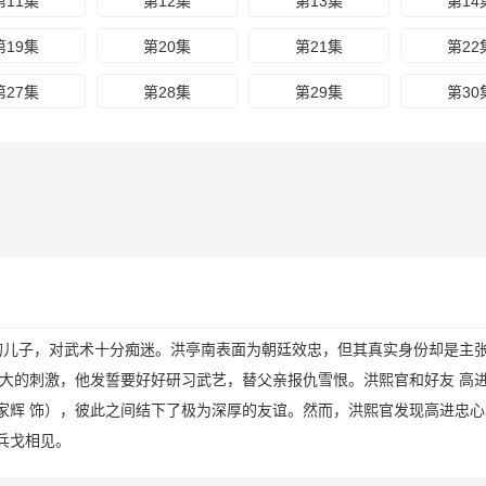
第11集
第12集
第13集
第14
第19集
第20集
第21集
第22
第27集
第28集
第29集
第30
）的儿子，对武术十分痴迷。洪亭南表面为朝廷效忠，但其真实身份却是主
的刺激，他发誓要好好研习武艺，替父亲报仇雪恨。洪熙官和好友 高进
家辉 饰），彼此之间结下了极为深厚的友谊。然而，洪熙官发现高进忠
兵戈相见。