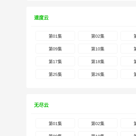
速度云
第01集
第02集
第09集
第10集
第17集
第18集
第25集
第26集
无尽云
第01集
第02集