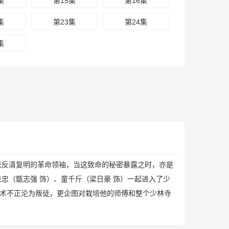
集
第15集
第16集
集
第23集
第24集
集
张反清复明的革命领袖，当这致命的秘密暴露之时，亦是
忠（甑志强 饰）、童千斤（梁日豪 饰）一起进入了少
心术不正沦为叛徒，更企图对栽培他的师傅和整个少林寺