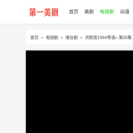
首页
美剧
电视剧
动漫
首页
»
电视剧
»
港台剧
»
洪熙官1994粤语
» 第26集