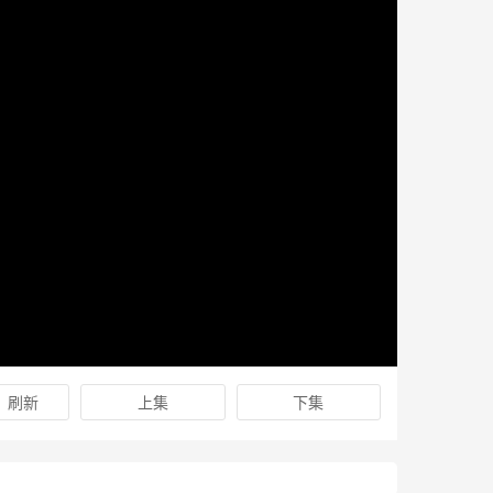
刷新
上集
下集