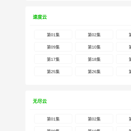
速度云
第01集
第02集
第09集
第10集
第17集
第18集
第25集
第26集
无尽云
第01集
第02集