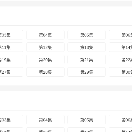
第03集
第04集
第05集
第06
第11集
第12集
第13集
第14
第19集
第20集
第21集
第22
第27集
第28集
第29集
第30
第03集
第04集
第05集
第06