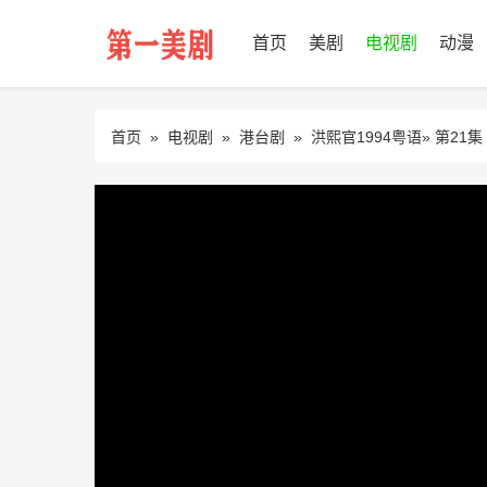
首页
美剧
电视剧
动漫
首页
»
电视剧
»
港台剧
»
洪熙官1994粤语
» 第21集