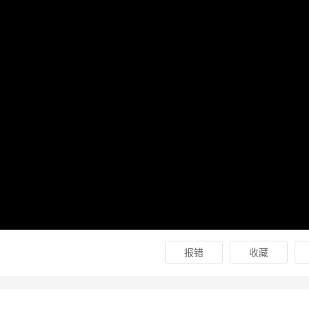
报错
收藏