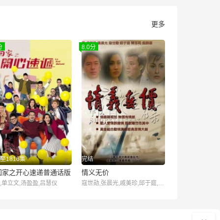
更多
分
8.0分
至1816集
完结
回家之开心速递普通话版
情义无价
,单立文,汤盈盈,吕慧仪
寇世勋,张晨光,戚美珍,邱于庭,倪诗蓓,陈莎莉,张冲,田丰,关毅,赵学煌,阮宗泗,王志刚,王瑞,胡翔评,唐复雄,金十二