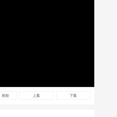
刷新
上集
下集