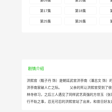
第09集
第10集
第17集
第18集
第25集
第26集
剧情介绍
洪熙官（甄子丹 饰）是朝廷武官洪亭南（潘志文 饰
洪亭南家破人亡之际。 父亲的死让洪熙官受到了很大
林寺修习，之后三人遇见了同样武艺高强的方世玉（张
行不轨之事，忍无可忍的洪熙官站了出来，和昔日好友