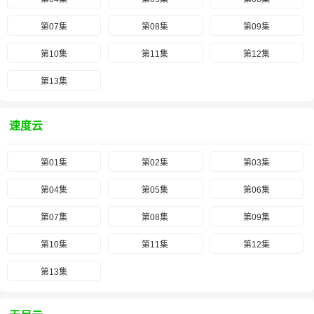
第07集
第08集
第09集
第10集
第11集
第12集
第13集
速度云
第01集
第02集
第03集
第04集
第05集
第06集
第07集
第08集
第09集
第10集
第11集
第12集
第13集