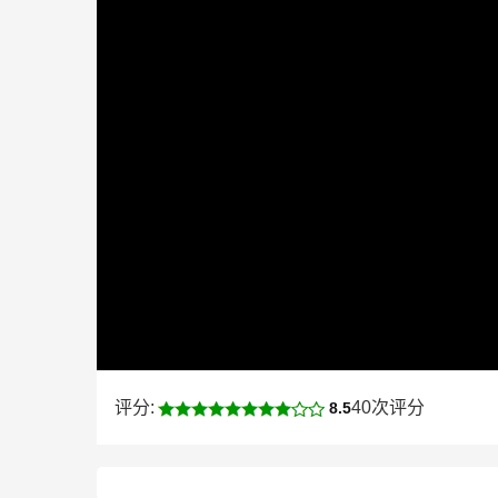
评分:
40次评分
8.5