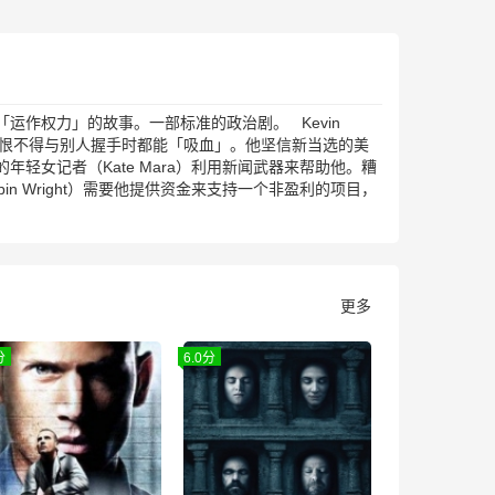
作权力」的故事。一部标准的政治剧。 Kevin
个老狐狸恨不得与别人握手时都能「吸血」。他坚信新当选的美
女记者（Kate Mara）利用新闻武器来帮助他。糟
in Wright）需要他提供资金来支持一个非盈利的项目，
更多
分
6.0分