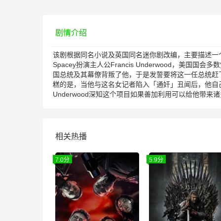
剧情介绍
该剧根据同名小说及英国同名迷你剧改编，主要描述一个
Spacey扮演主人公Francis Underwoo
国总统及其幕僚背叛了他，于是发誓要将这一任总统赶下
糕的是，当他与这名女记者陷入「通奸」丑闻后，他自己的政治
Underwood深知这个项目如果善加利用可以给他带来
相关热播
7.0分
5.9分