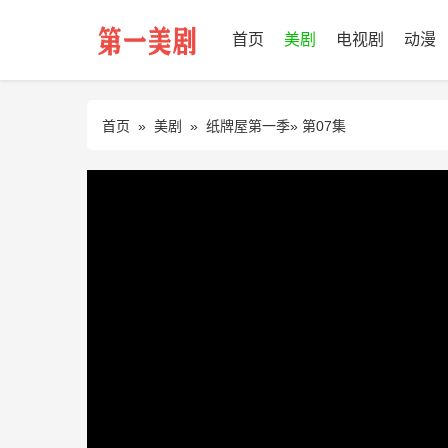
首页
美剧
电视剧
动漫
首页
»
美剧
»
纸牌屋第一季
» 第07集