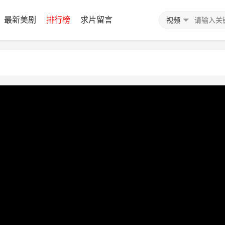
最新美剧
排行榜
求片留言
视频