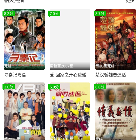
相关热播
更多
8.2分
7.0分
8.7分
完结
更新至2867集
第30集完结
寻秦记粤语
爱·回家之开心速递
楚汉骄雄普通话
3.0分
6.0分
8.0分
第2210集
更新至1816集
完结