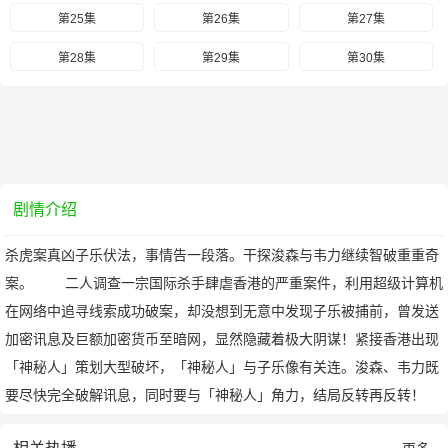
第25集
第26集
第27集
第28集
第29集
第30集
剧情介绍
杀虎案真凶子乐伏法，事情告一段落。干探浚森与韦力继续智破重重奇
案。 二人调查一宗国际杀手肆虐香港的严重案件，利用超级计算机
在网络中追寻线索成功破案，却没想到无意中发现子乐被捕前，曾发送
加密讯息及巨额加密货币至暗网，显然隐藏着极大阴谋！紧接香港出现
「神秘人」策划大型破坏，「神秘人」与子乐像有关连。浚森、韦力既
要尽快完全破解讯息，同时要与「神秘人」角力，结局反转再反转！