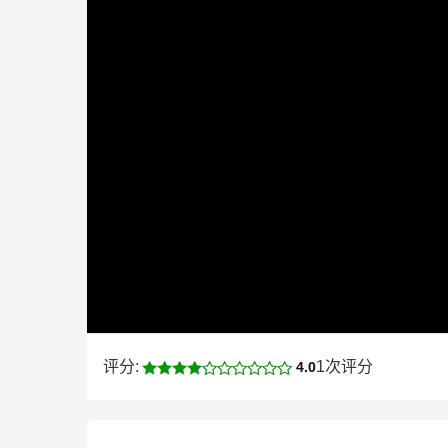
评分:
1次评分
4.0