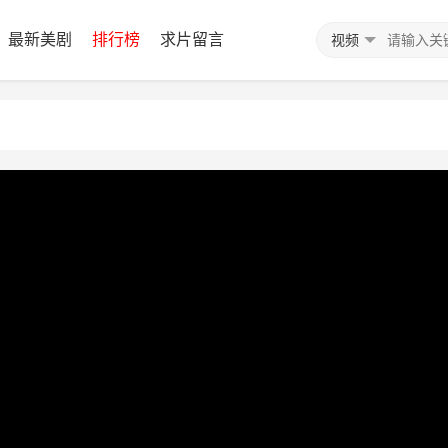
最新美剧
排行榜
求片留言
视频