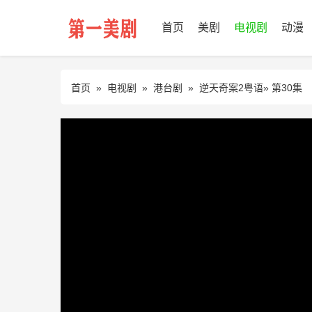
首页
美剧
电视剧
动漫
首页
»
电视剧
»
港台剧
»
逆天奇案2粤语
» 第30集