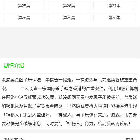
第25集
第26集
第27集
第28集
第29集
第30集
剧情介绍
杀虎案真凶子乐伏法，事情告一段落。干探浚森与韦力继续智破重重奇
案。 二人调查一宗国际杀手肆虐香港的严重案件，利用超级计算机
在网络中追寻线索成功破案，却没想到无意中发现子乐被捕前，曾发送
加密讯息及巨额加密货币至暗网，显然隐藏着极大阴谋！紧接香港出现
「神秘人」策划大型破坏，「神秘人」与子乐像有关连。浚森、韦力既
要尽快完全破解讯息，同时要与「神秘人」角力，结局反转再反转！