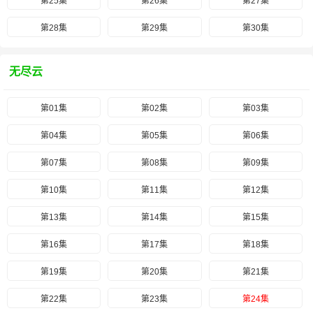
第25集
第26集
第27集
第28集
第29集
第30集
无尽云
第01集
第02集
第03集
第04集
第05集
第06集
第07集
第08集
第09集
第10集
第11集
第12集
第13集
第14集
第15集
第16集
第17集
第18集
第19集
第20集
第21集
第22集
第23集
第24集