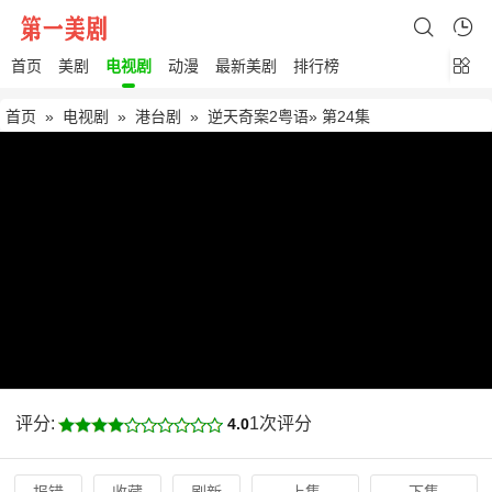
首页
美剧
电视剧
动漫
最新美剧
排行榜
首页
»
电视剧
»
港台剧
»
逆天奇案2粤语
» 第24集
评分:
1次评分
4.0