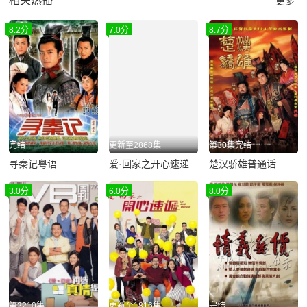
相关热播
更多
8.2分
7.0分
8.7分
完结
更新至2868集
第30集完结
寻秦记粤语
爱·回家之开心速递
楚汉骄雄普通话
3.0分
6.0分
8.0分
第2210集
更新至1816集
完结