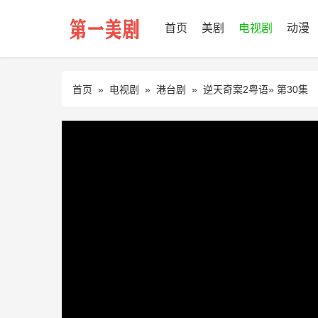
首页
美剧
电视剧
动漫
首页
»
电视剧
»
港台剧
»
逆天奇案2粤语
» 第30集