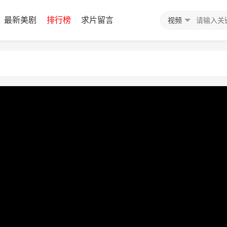
最新美剧
排行榜
求片留言
视频