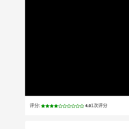
评分:
1次评分
4.0