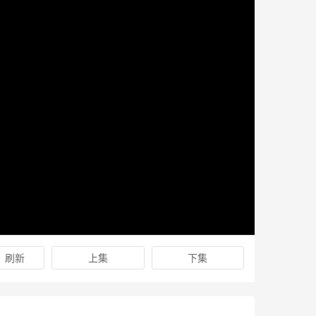
刷新
上集
下集