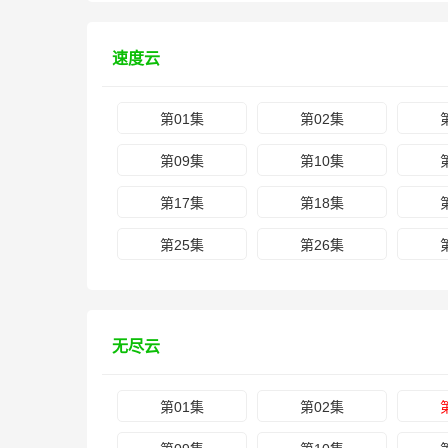
速度云
第01集
第02集
第09集
第10集
第17集
第18集
第25集
第26集
无尽云
第01集
第02集