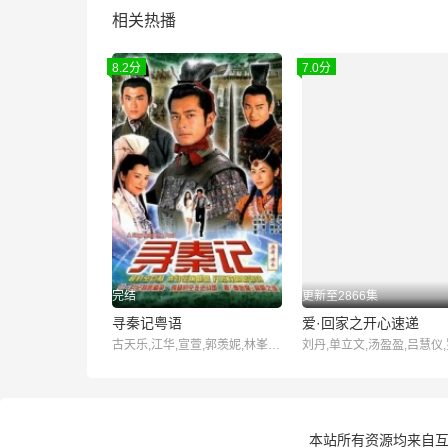
相关热播
8.2分
7.0分
完结
更新至2866集
寻秦记粤语
爱·回家之开心速递
古天乐,江华,宣萱,郭羡妮,林峯,滕丽名,郑雪儿,雪梨,郭锋
本站所有资源均来自互