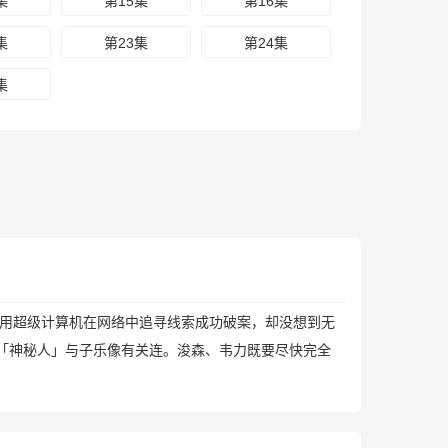
集
第15集
第16集
集
第23集
第24集
集
用超级计算机在网络中追寻线索成功破案，却没想到无
「神秘人」与子乐像有关连。浚森、韦力既要尽快完全