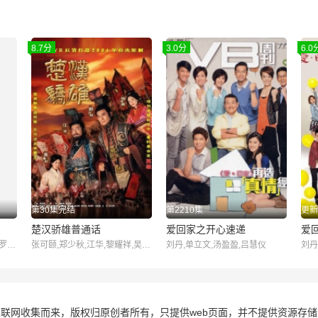
8.7分
3.0分
6.0
第30集完结
第2210集
更新
楚汉骄雄普通话
爱回家之开心速递
爱
刘丹,单立文,汤盈盈,吕慧仪,罗乐林,马贯东,苏韵姿,周嘉洛,陈浚霆,吴伟豪
张可颐,郑少秋,江华,黎耀祥,吴美珩,蒋志光,林韦辰,艾威,陈荣峻,鲁振顺,邵传勇,余子明,郑子诚,罗乐林,黄泽锋,王俊棠,江汉
刘丹,单立文,汤盈盈,吕慧仪
刘丹
联网收集而来，版权归原创者所有，只提供web页面，并不提供资源存