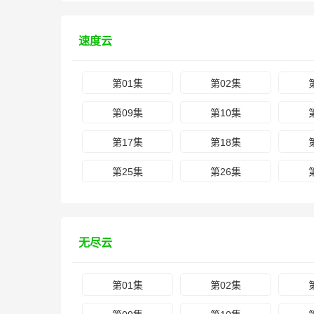
速度云
第01集
第02集
第09集
第10集
第17集
第18集
第25集
第26集
无尽云
第01集
第02集