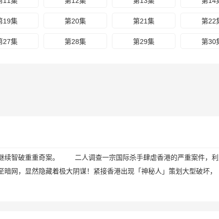
第11集
第12集
第13集
第14
第19集
第20集
第21集
第22
第27集
第28集
第29集
第30
力继续智破重重奇案。 二人调查一宗国际杀手肆虐香港的严重案件，利
至暗网，显然隐藏着极大阴谋！紧接香港出现「神秘人」策划大型破坏，
！