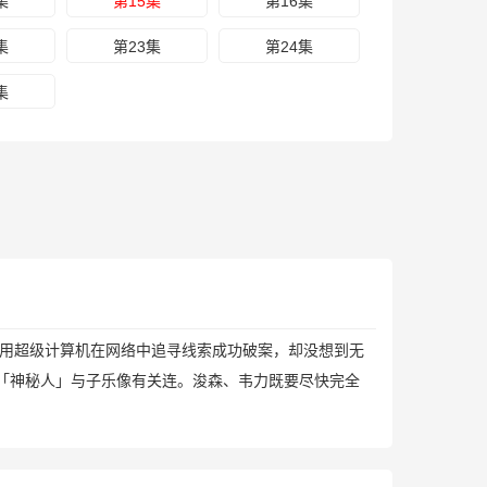
集
第15集
第16集
集
第23集
第24集
集
用超级计算机在网络中追寻线索成功破案，却没想到无
「神秘人」与子乐像有关连。浚森、韦力既要尽快完全