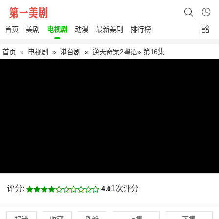
首页
美剧
电视剧
动漫
最新美剧
排行榜
首页
»
电视剧
»
港台剧
»
逆天奇案2粤语
» 第16集
评分:
1次评分
4.0