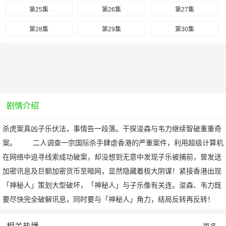
第25集
第26集
第27集
第28集
第29集
第30集
剧情介绍
杀虎案真凶子乐伏法，事情告一段落。干探浚森与韦力继续智破重重奇
案。 二人调查一宗国际杀手肆虐香港的严重案件，利用超级计算机
在网络中追寻线索成功破案，却没想到无意中发现子乐被捕前，曾发送
加密讯息及巨额加密货币至暗网，显然隐藏着极大阴谋！紧接香港出现
「神秘人」策划大型破坏，「神秘人」与子乐像有关连。浚森、韦力既
要尽快完全破解讯息，同时要与「神秘人」角力，结局反转再反转！