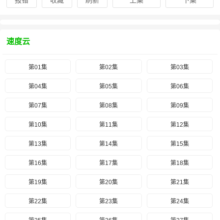
报错
收藏
刷新
上集
下集
速度云
第01集
第02集
第03集
第04集
第05集
第06集
第07集
第08集
第09集
第10集
第11集
第12集
第13集
第14集
第15集
第16集
第17集
第18集
第19集
第20集
第21集
第22集
第23集
第24集