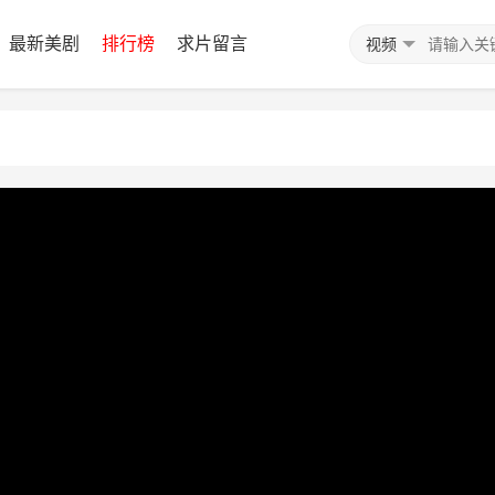
最新美剧
排行榜
求片留言
视频