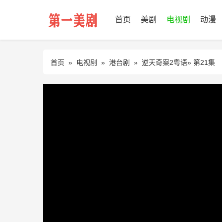
首页
美剧
电视剧
动漫
首页
»
电视剧
»
港台剧
»
逆天奇案2粤语
» 第21集