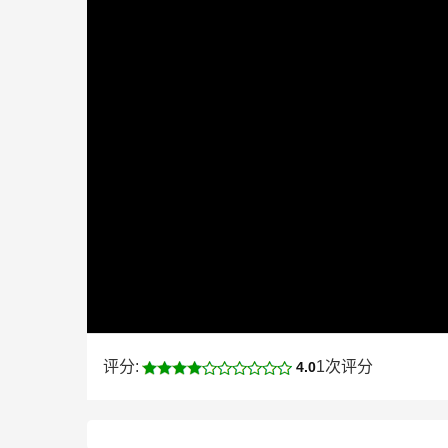
评分:
1次评分
4.0