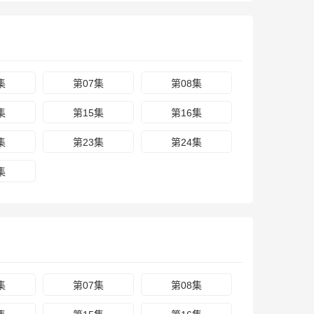
集
第07集
第08集
集
第15集
第16集
集
第23集
第24集
集
集
第07集
第08集