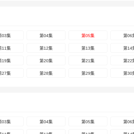
第03集
第04集
第05集
第06
第11集
第12集
第13集
第14
第19集
第20集
第21集
第22
第27集
第28集
第29集
第30
第03集
第04集
第05集
第06