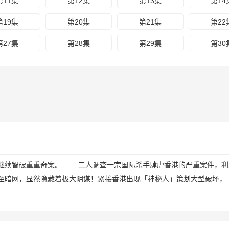
第11集
第12集
第13集
第14
第19集
第20集
第21集
第22
第27集
第28集
第29集
第30
力继续智破重重奇案。 二人调查一宗国际杀手肆虐香港的严重案件，利
至暗网，显然隐藏着极大阴谋！紧接香港出现「神秘人」策划大型破坏，
！