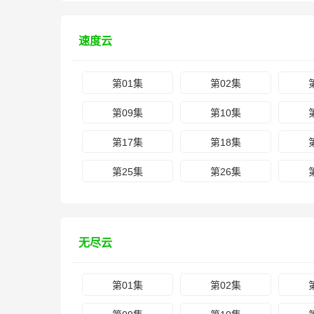
速度云
第01集
第02集
第09集
第10集
第17集
第18集
第25集
第26集
无尽云
第01集
第02集