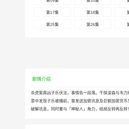
第09集
第10集
第17集
第18集
第25集
第26集
剧情介绍
杀虎案真凶子乐伏法，事情告一段落。干探浚森与韦
意中发现子乐被捕前，曾发送加密讯息及巨额加密货币
破解讯息，同时要与「神秘人」角力，结局反转再反转